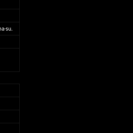
ma·su.