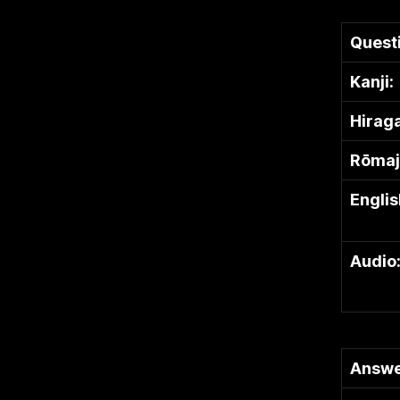
Quest
Kanji:
Hirag
Rōmaj
Englis
Audio
Answe