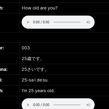
h:
How old are you?
:
r:
003
25歳です。
ana:
25さいです。
i:
25-sa·i de·su.
h:
I’m 25 years old.
: