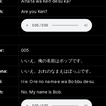
i:
A·na·ta wa Ke·n de·su ka?
h:
Are you Ken?
:
r:
005
いいえ。俺の名前はボッブです。
ana:
いいえ。おれのなまえはぼっぶです。
i:
I·i·e. O·re no na·ma·e wa Bo·bbu de·su.
h:
No. My name is Bob.
: