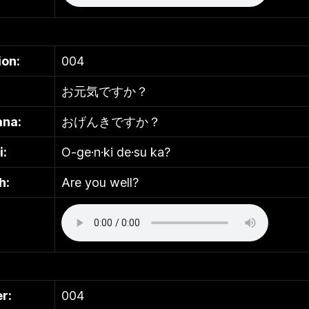
ion:
004
お元気ですか？
ana:
おげんきですか？
i:
O-ge·n·ki de·su ka?
h:
Are you well?
:
r:
004