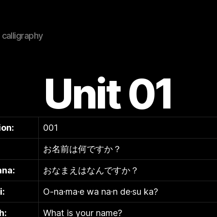
calligraphy
Unit 01
ion:
001
お名前は何ですか？
ana:
おなまえはなんですか？
i:
O-na·ma·e wa na·n de·su ka?
h:
What is your name?