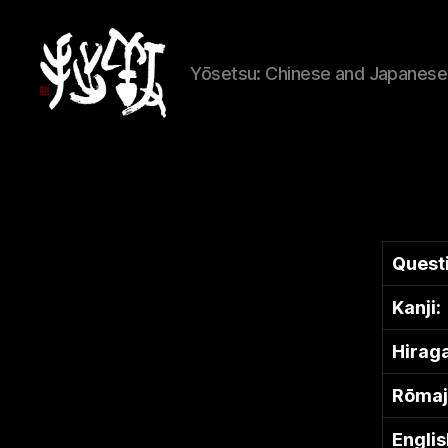
Yōsetsu: Chinese and Japanese 
Yōsetsu
Quest
Kanji:
Hirag
Rōmaj
Englis