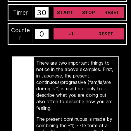
30
Timer
START
STOP
RESET
Counte
0
+1
RESET
r
There are two important things to
notice in the above examples. First,
in Japanese, the present
continuous/progressive (“am/is/are
doi-ng ～”) is used not only to
describe what you are doing but
also often to describe how you are
feeling.
The present continuous is made by
combining the -て・-te form of a