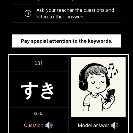
Ask your teacher the questions and
③
listen to their answers.
Pay special attention to the keywords.
031
すき
su·ki
Question
Model answer