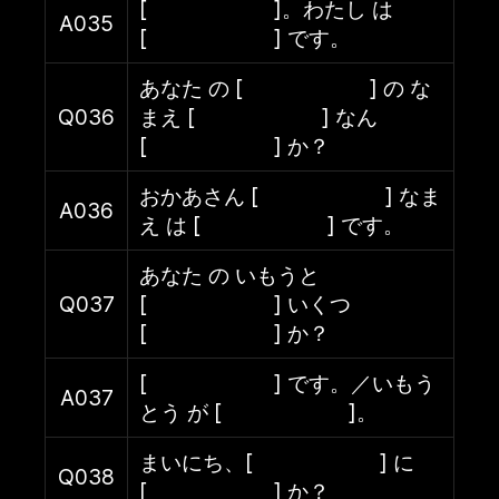
[ ]。わたし は
A035
[ ] です。
あなた の [ ] の な
Q036
まえ [ ] なん
[ ] か？
おかあさん [ ] なま
A036
え は [ ] です。
あなた の いもうと
Q037
[ ] いくつ
[ ] か？
[ ] です。／いもう
A037
とう が [ ]。
まいにち、[ ] に
Q038
[ ] か？