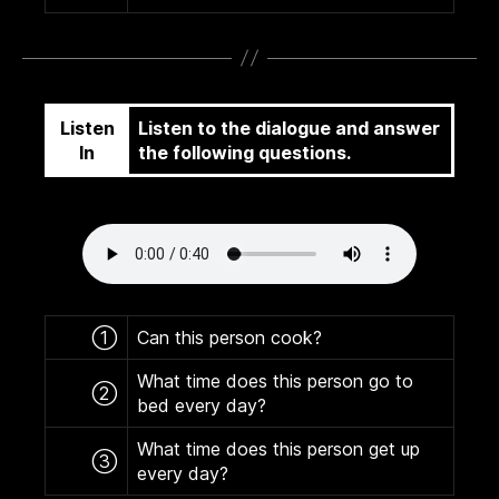
Listen
Listen to the dialogue and answer
In
the following questions.
①
Can this person cook?
What time does this person go to
②
bed every day?
What time does this person get up
③
every day?