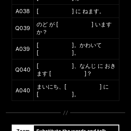
A038
[ ] に ねます。
のど が [ ] います
Q039
か？
[ ]。かわいて
A039
[ ]。
[ ]、なんじ に おき
Q040
ます [ ]？
まいにち、[ ] に
A040
[ ]。