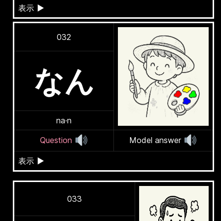
表示
▶
032
なん
na·n
Question
Model answer
表示
▶
033